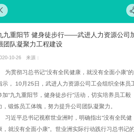
九九重阳节 健身徒步行——武进人力资源公司
强团队凝聚力工程建设
020-10-26
来源：
为贯彻习总书记“没有全民健康，就没有全面小康”的
指示， 10月25日，武进人力资源公司工会组织全体员
参加“九九重阳节，健身徒步行”活动，切实培养员工毅
力，锻炼员工体魄，努力提升公司团队凝聚力。
习近平总书记视察世业洲时，明确指出“没有全民健
康，就没有全面小康”。世业洲实际行动践行习总书记